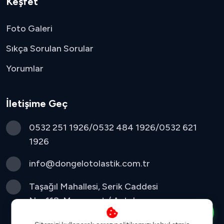
Keşfet
Foto Galeri
Sıkça Sorulan Sorular
Yorumlar
İletişime Geç
0532 251 1926/0532 484 1926/0532 621
1926
info@dongelotolastik.com.tr
Taşağıl Mahallesi, Serik Caddesi
No: 118, Manavgat / Antalya