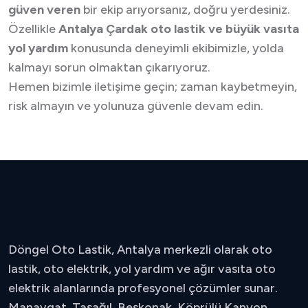
güven veren
bir ekip arıyorsanız, doğru yerdesiniz.
Özellikle
Antalya Çardak oto lastik ve büyük vasıta
yol yardım
konusunda deneyimli ekibimizle, yolda
kalmayı sorun olmaktan çıkarıyoruz.
Hemen bizimle iletişime geçin; zaman kaybetmeyin,
risk almayın ve yolunuza güvenle devam edin.
Döngel Oto Lastik, Antalya merkezli olarak oto
lastik, oto elektrik, yol yardım ve ağır vasıta oto
elektrik alanlarında profesyonel çözümler sunar.
Manavgat, Taşağıl, Beşkonak, Köprülü Kanyon,