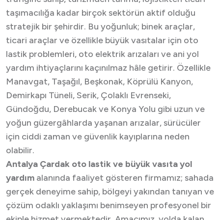
taşımacılığa kadar birçok sektörün aktif olduğu
stratejik bir şehirdir. Bu yoğunluk; binek araçlar,
ticari araçlar ve özellikle büyük vasıtalar için oto
lastik problemleri, oto elektrik arızaları ve ani yol
yardım ihtiyaçlarını kaçınılmaz hâle getirir. Özellikle
Manavgat, Taşağıl, Beşkonak, Köprülü Kanyon,
Demirkapı Tüneli, Serik, Çolaklı Evrenseki,
Gündoğdu, Derebucak ve Konya Yolu gibi uzun ve
yoğun güzergâhlarda yaşanan arızalar, sürücüler
için ciddi zaman ve güvenlik kayıplarına neden
olabilir.
Antalya Çardak oto lastik ve büyük vasıta yol
yardım
alanında faaliyet gösteren firmamız; sahada
gerçek deneyime sahip, bölgeyi yakından tanıyan ve
çözüm odaklı yaklaşımı benimseyen profesyonel bir
ekiple hizmet vermektedir. Amacımız, yolda kalan