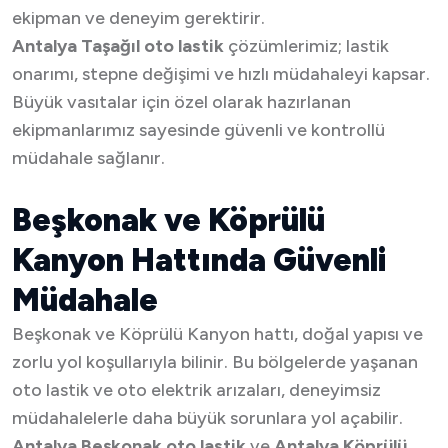
ekipman ve deneyim gerektirir.
Antalya Taşağıl oto lastik
çözümlerimiz; lastik
onarımı, stepne değişimi ve hızlı müdahaleyi kapsar.
Büyük vasıtalar için özel olarak hazırlanan
ekipmanlarımız sayesinde güvenli ve kontrollü
müdahale sağlanır.
Beşkonak ve Köprülü
Kanyon Hattında Güvenli
Müdahale
Beşkonak ve Köprülü Kanyon hattı, doğal yapısı ve
zorlu yol koşullarıyla bilinir. Bu bölgelerde yaşanan
oto lastik ve oto elektrik arızaları, deneyimsiz
müdahalelerle daha büyük sorunlara yol açabilir.
Antalya Beşkonak oto lastik
ve
Antalya Köprülü