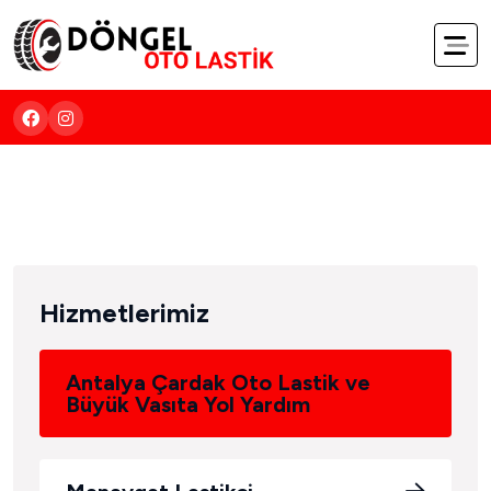
0532 251 1926/0532 484 1926/0532 621 1926
Hizmetlerimiz
Antalya Çardak Oto Lastik ve
Büyük Vasıta Yol Yardım