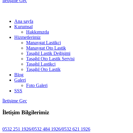
İletişime Geç
Ana sayfa
Kurumsal
Hakkımızda
Hizmetlerimiz
Manavgat Lastikçi
Manavgat Oto Lastik
Taşağıl Lastik Değişimi
Taşağıl Oto Lastik Servisi
Taşağıl Lastikçi
Taşağıl Oto Lastik
Blog
Galeri
Foto Galeri
SSS
İletişime Geç
İletişim Bilgilerimiz
0532 251 1926/0532 484 1926/0532 621 1926