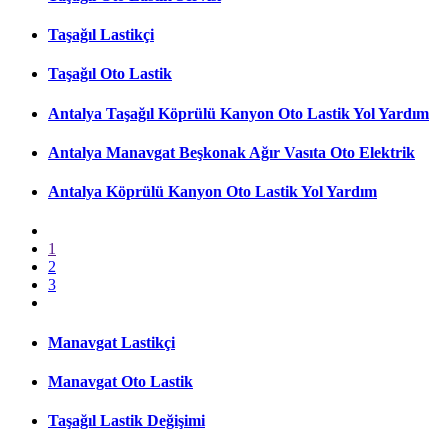
Taşağıl Lastikçi
Taşağıl Oto Lastik
Antalya Taşağıl Köprülü Kanyon Oto Lastik Yol Yardım
Antalya Manavgat Beşkonak Ağır Vasıta Oto Elektrik
Antalya Köprülü Kanyon Oto Lastik Yol Yardım
1
2
3
Manavgat Lastikçi
Manavgat Oto Lastik
Taşağıl Lastik Değişimi