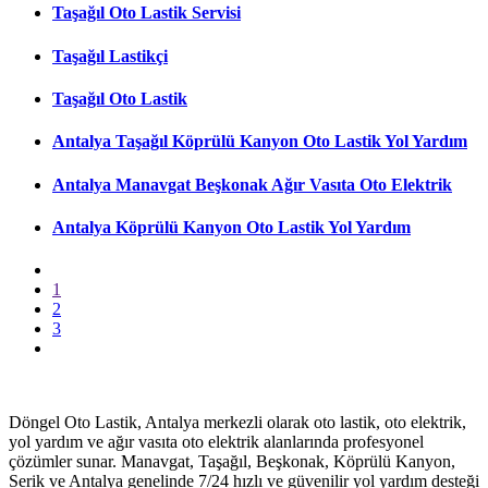
Taşağıl Oto Lastik Servisi
Taşağıl Lastikçi
Taşağıl Oto Lastik
Antalya Taşağıl Köprülü Kanyon Oto Lastik Yol Yardım
Antalya Manavgat Beşkonak Ağır Vasıta Oto Elektrik
Antalya Köprülü Kanyon Oto Lastik Yol Yardım
1
2
3
Döngel Oto Lastik, Antalya merkezli olarak oto lastik, oto elektrik,
yol yardım ve ağır vasıta oto elektrik alanlarında profesyonel
çözümler sunar. Manavgat, Taşağıl, Beşkonak, Köprülü Kanyon,
Serik ve Antalya genelinde 7/24 hızlı ve güvenilir yol yardım desteği