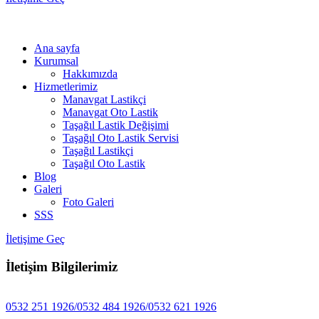
Ana sayfa
Kurumsal
Hakkımızda
Hizmetlerimiz
Manavgat Lastikçi
Manavgat Oto Lastik
Taşağıl Lastik Değişimi
Taşağıl Oto Lastik Servisi
Taşağıl Lastikçi
Taşağıl Oto Lastik
Blog
Galeri
Foto Galeri
SSS
İletişime Geç
İletişim Bilgilerimiz
0532 251 1926/0532 484 1926/0532 621 1926